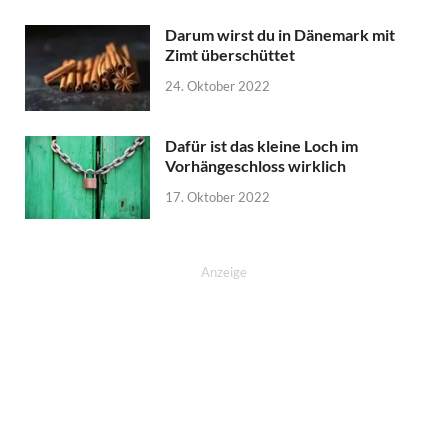
Darum wirst du in Dänemark mit
Zimt überschüttet
24. Oktober 2022
Dafür ist das kleine Loch im
Vorhängeschloss wirklich
17. Oktober 2022
Anzeige